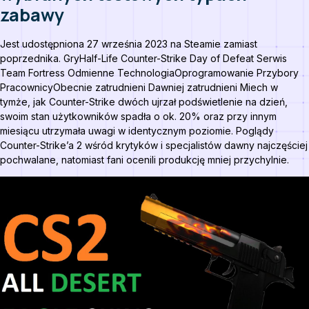
zabawy
Jest udostępniona 27 września 2023 na Steamie zamiast
poprzednika. GryHalf-Life Counter-Strike Day of Defeat Serwis
Team Fortress Odmienne TechnologiaOprogramowanie Przybory
PracownicyObecnie zatrudnieni Dawniej zatrudnieni Miech w
tymże, jak Counter-Strike dwóch ujrzał podświetlenie na dzień,
swoim stan użytkowników spadła o ok. 20% oraz przy innym
miesiącu utrzymała uwagi w identycznym poziomie. Poglądy
Counter-Strike’a 2 wśród krytyków i specjalistów dawny najczęściej
pochwalane, natomiast fani ocenili produkcję mniej przychylnie.