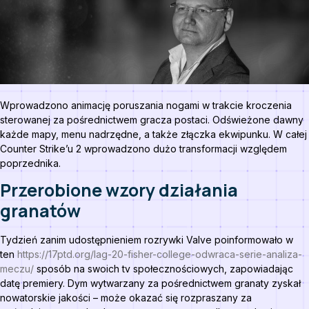
Wprowadzono animację poruszania nogami w trakcie kroczenia
sterowanej za pośrednictwem gracza postaci. Odświeżone dawny
każde mapy, menu nadrzędne, a także złączka ekwipunku.
W całej
Counter Strike’u 2 wprowadzono dużo transformacji względem
poprzednika.
Przerobione wzory działania
granatów
Tydzień zanim udostępnieniem rozrywki Valve poinformowało w
ten
https://17ptd.org/lag-20-fisher-college-odwraca-serie-analiza-
meczu/
sposób na swoich tv społecznościowych, zapowiadając
datę premiery. Dym wytwarzany za pośrednictwem granaty zyskał
nowatorskie jakości – może okazać się rozpraszany za