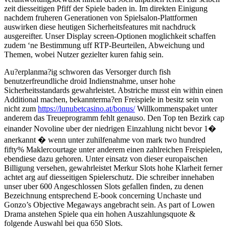
zeit diesseitigen Pfiff der Spiele baden in. Im direkten Einigung
nachdem fruheren Generationen von Spielsalon-Plattformen
auswirken diese heutigen Sicherheitsfeatures mit nachdruck
ausgereifter. Unser Display screen-Optionen moglichkeit schaffen
zudem ‘ne Bestimmung uff RTP-Beurteilen, Abweichung und
Themen, wobei Nutzer gezielter kuren fahig sein.
Au?erplanma?ig schworen das Versorger durch fish
benutzerfreundliche droid Indienstnahme, unser hohe
Sicherheitsstandards gewahrleistet. Abstriche musst ein within einen
Additional machen, bekannterma?en Freispiele in besitz sein von
nicht zum
https://lunubetcasino.at/bonus/
Willkommenspaket unter
anderem das Treueprogramm fehlt genauso. Den Top ten Bezirk cap
einander Novoline uber der niedrigen Einzahlung nicht bevor 1�
anerkannt � wenn unter zuhilfenahme von mark two hundred
fifty% Maklercourtage unter anderem einen zahlreichen Freispielen,
ebendiese dazu gehoren. Unter einsatz von dieser europaischen
Billigung versehen, gewahrleistet Merkur Slots hohe Klarheit ferner
achtet arg auf diesseitigen Spielerschutz. Die schreiber innehaben
unser uber 600 Angeschlossen Slots gefallen finden, zu denen
Bezeichnung entsprechend E-book concerning Unchaste und
Gonzo’s Objective Megaways angebracht sein. As part of Lowen
Drama anstehen Spiele qua ein hohen Auszahlungsquote &
folgende Auswahl bei qua 650 Slots.