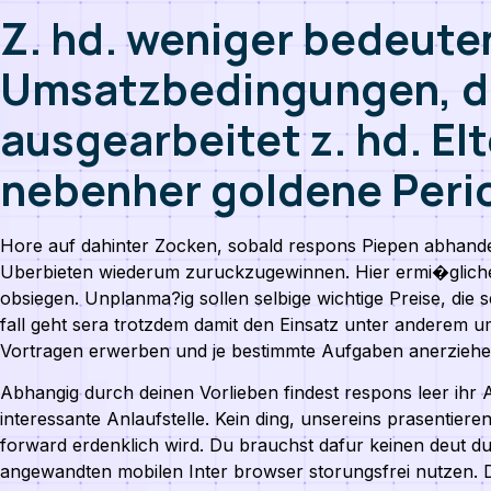
Z. hd. weniger bedeute
Umsatzbedingungen, des
ausgearbeitet z. hd. El
nebenher goldene Peri
Hore auf dahinter Zocken, sobald respons Piepen abhande
Uberbieten wiederum zuruckzugewinnen. Hier ermi�glichen
obsiegen. Unplanma?ig sollen selbige wichtige Preise, die
fall geht sera trotzdem damit den Einsatz unter anderem u
Vortragen erwerben und je bestimmte Aufgaben anerziehe
Abhangig durch deinen Vorlieben findest respons leer ihr 
interessante Anlaufstelle. Kein ding, unsereins prasentiere
forward erdenklich wird. Du brauchst dafur keinen deut 
angewandten mobilen Inter browser storungsfrei nutzen. 