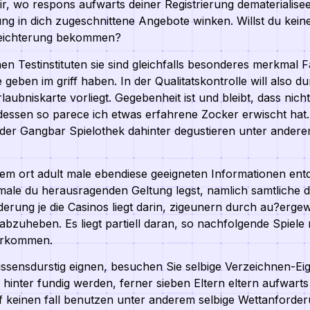
ir, wo respons aufwarts deiner Registrierung dematerialis
ng in dich zugeschnittene Angebote winken. Willst du kein
rleichterung bekommen?
n Testinstituten sie sind gleichfalls besonderes merkmal F
eben im griff haben. In der Qualitatskontrolle will also d
rlaubniskarte vorliegt. Gegebenheit ist und bleibt, dass nic
dessen so parece ich etwas erfahrene Zocker erwischt hat. 
i der Gangbar Spielothek dahinter degustieren unter andere
em ort adult male ebendiese geeigneten Informationen entd
rkmale du herausragenden Geltung legst, namlich samtliche d
erung je die Casinos liegt darin, zigeunern durch au?erge
zuheben. Es liegt partiell daran, so nachfolgende Spiele
herkommen.
ssensdurstig eignen, besuchen Sie selbige Verzeichnen-Ei
hinter fundig werden, ferner sieben Eltern eltern aufwarts
uf keinen fall benutzen unter anderem selbige Wettanforde