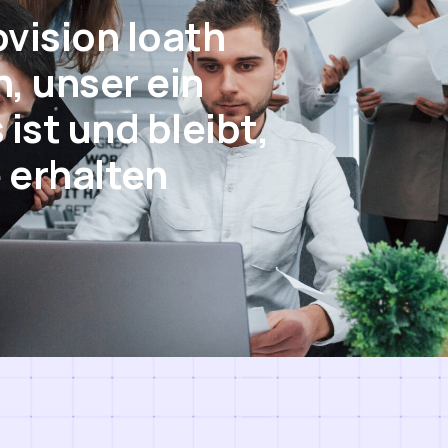
vision loath
 unser ein
ist und bleibt,
 erhalten