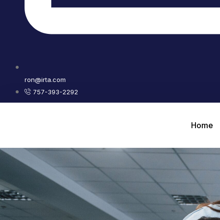
ron@irta.com
757-393-2292
Home