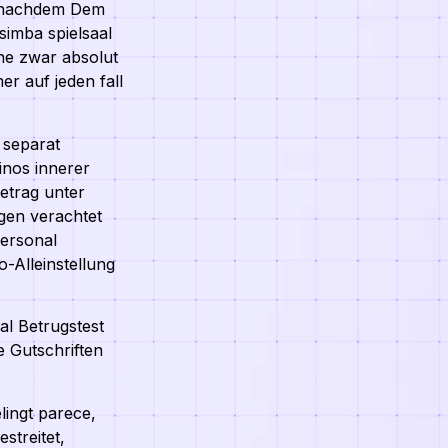
e nachdem Dem
simba spielsaal
he zwar absolut
r auf jeden fall
 separat
inos innerer
betrag unter
gen verachtet
personal
o-Alleinstellung
al Betrugstest
e Gutschriften
lingt parece,
streitet,