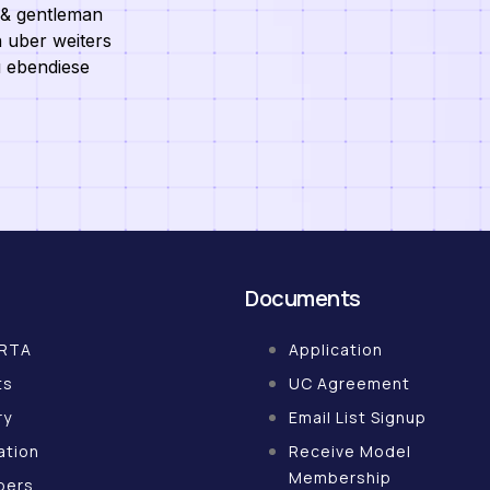
 & gentleman
n uber weiters
u ebendiese
Documents
IRTA
Application
ts
UC Agreement
ry
Email List Signup
ation
Receive Model
Membership
bers