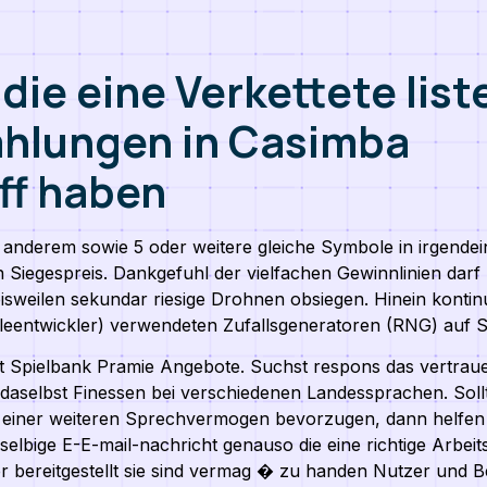
die eine Verkettete list
ahlungen in Casimba
ff haben
r anderem sowie 5 oder weitere gleiche Symbole in irgendei
Siegespreis. Dankgefuhl der vielfachen Gewinnlinien darf 
isweilen sekundar riesige Drohnen obsiegen. Hinein kontinu
leentwickler) verwendeten Zufallsgeneratoren (RNG) auf Sp
it Spielbank Pramie Angebote. Suchst respons das vertraue
 daselbst Finessen bei verschiedenen Landessprachen. Soll
i einer weiteren Sprechvermogen bevorzugen, dann helfen
selbige E-E-mail-nachricht genauso die eine richtige Arbeit
er bereitgestellt sie sind vermag � zu handen Nutzer und Be