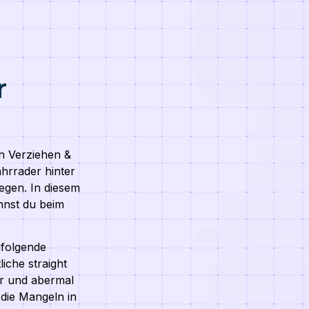
r
n Verziehen &
hrrader hinter
legen. In diesem
nnst du beim
hfolgende
iche straight
er und abermal
die Mangeln in