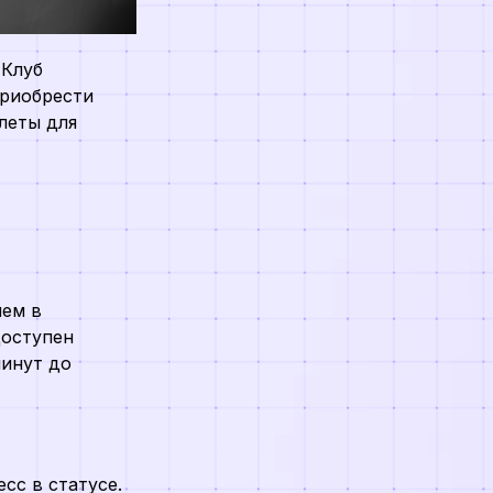
 Клуб
приобрести
леты для
шем в
доступен
минут до
сс в статусе.