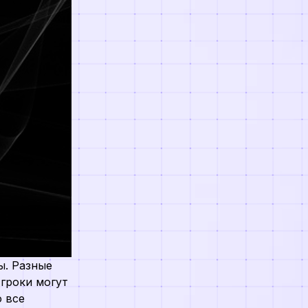
ы. Разные
гроки могут
о все