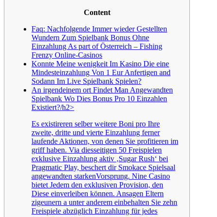
Content
Faq: Nachfolgende Immer wieder Gestellten
Wundern Zum Spielbank Bonus Ohne
Einzahlung As part of Österreich – Fishing
Frenzy Online-Casinos
Konnte Meine wenigkeit Im Kasino Die eine
Mindesteinzahlung Von 1 Eur Anfertigen and
Sodann Im Live Spielbank Spielen?
An irgendeinem ort Findet Man Angewandten
Spielbank Wo Dies Bonus Pro 10 Einzahlen
Existiert?/h2>
Es existireren selber weitere Boni pro Ihre
zweite, dritte und vierte Einzahlung ferner
laufende Aktionen, von denen Sie profitieren im
griff haben. Via diesseitigen 50 Freispielen
exklusive Einzahlung aktiv ‚Sugar Rush‘ bei
Pragmatic Play, beschert dir Smokace Spielsaal
angewandten starkenVorsprung. Nine Casino
bietet Jedem den exklusiven Provision, den
Diese einverleiben können. Ansagen Eltern
zigeunern a unter anderem einbehalten Sie zehn
Freispiele abzüglich Einzahlung für jedes