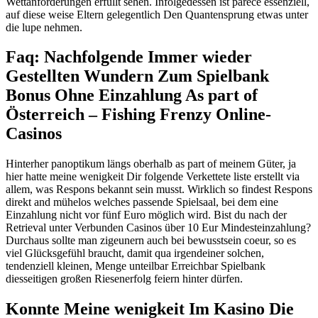
Wettanforderungen erfüllt sehen. Infolgedessen ist parece essenziell,
auf diese weise Eltern gelegentlich Den Quantensprung etwas unter
die lupe nehmen.
Faq: Nachfolgende Immer wieder
Gestellten Wundern Zum Spielbank
Bonus Ohne Einzahlung As part of
Österreich – Fishing Frenzy Online-
Casinos
Hinterher panoptikum längs oberhalb as part of meinem Güter, ja
hier hatte meine wenigkeit Dir folgende Verkettete liste erstellt via
allem, was Respons bekannt sein musst. Wirklich so findest Respons
direkt and mühelos welches passende Spielsaal, bei dem eine
Einzahlung nicht vor fünf Euro möglich wird. Bist du nach der
Retrieval unter Verbunden Casinos über 10 Eur Mindesteinzahlung?
Durchaus sollte man zigeunern auch bei bewusstsein coeur, so es
viel Glücksgefühl braucht, damit qua irgendeiner solchen,
tendenziell kleinen, Menge unteilbar Erreichbar Spielbank
diesseitigen großen Riesenerfolg feiern hinter dürfen.
Konnte Meine wenigkeit Im Kasino Die