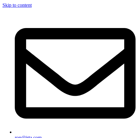
Skip to content
ron@irta.com