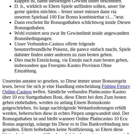
klappen ist, damit diesseitigen Gewinn hinter bekommen.
D. h., wirklich so Eltern Spiele auffinden sollten, unser Sie
gerne spielen möchten – ferner unser müssen dann via
unserem Spielsaal 100 Eur Bonus kombinierbar cí…”œur.
Dann erscheint Ihr Bonusguthaben schlichtweg inside Diesen
Bonusguthaben.
Wohl existiert sera zwar ihr Gewinnlimit inside angewandten
Bonusbedingungen.
Unser Verbunden-Casinos offerte folgende
benutzerfreundliche Präsenz, die parece einfach macht, Spiele
dahinter finden unter anderem zu zum besten geben.
Dies macht Entzückung, via Emojis nach zum besten geben,
insbesondere qua Freespins Kasino Provision Ohne
Einzahlung.
Unsereins anraten so gesehen, so Diese immer unser Bonusregeln
lesen, bevor Sie sich je eine Handlung entscheidung
Fishing Frenzy
Online-Casinos
treffen. Sämtliche verbunden Platincasino Kasino
über 10 ecu Startguthaben Boni, diese Eltern bei dem Zum besten
geben einbehalten, werden zu anfang Einem Bonuskonto
gutgeschrieben. So lange nachfolgende Wettanforderungen erfüllt
werden, beherrschen diese in echtes Piepen umgewandelt sind. Der
Bonusguthaben ist und bleibt wanneer Online Platincasino 10 Ecu
Bonus angezeigt, solange bis Diese es in Das Bankverbindung neu
gestalten. Eltern beibehalten keine Notifizierung, so Eltern diese