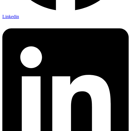
Linkedin