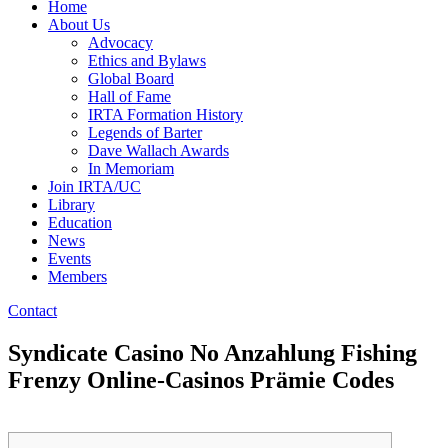
Home
About Us
Advocacy
Ethics and Bylaws
Global Board
Hall of Fame
IRTA Formation History
Legends of Barter
Dave Wallach Awards
In Memoriam
Join IRTA/UC
Library
Education
News
Events
Members
Contact
Syndicate Casino No Anzahlung Fishing
Frenzy Online-Casinos Prämie Codes