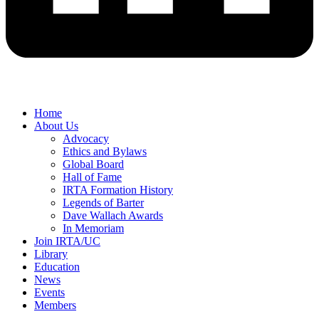
Home
About Us
Advocacy
Ethics and Bylaws
Global Board
Hall of Fame
IRTA Formation History
Legends of Barter
Dave Wallach Awards
In Memoriam
Join IRTA/UC
Library
Education
News
Events
Members