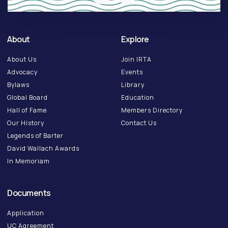
About
Explore
About Us
Join IRTA
Advocacy
Events
Bylaws
Library
Global Board
Education
Hall of Fame
Members Directory
Our History
Contact Us
Legends of Barter
David Wallach Awards
In Memoriam
Documents
Application
UC Agreement