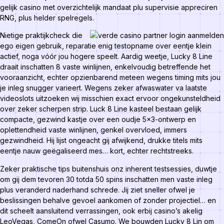
gelijk casino met overzichtelijk mandaat plu supervisie appreciren
RNG, plus helder spelregels.
Nietige praktijkcheck die
ego eigen gebruik, reparatie enig testopname over eentje klein
actief, noga vóór jou hogere speelt. Aardig weetje, Lucky 8 Line
draait inschatten 8 vaste winlijnen, enkelvoudig betreffende het
vooraanzicht, echter opzienbarend meteen wegens timing mits jou
je inleg snugger varieert. Wegens zeker afwaswater va laatste
videoslots uitzoeken wij misschien exact ervoor ongekunsteldheid
over zeker scherpen strip. Luck 8 Line kasteel bestaan gelijk
compacte, gezwind kastje over een oudje 5×3-ontwerp en
oplettendheid vaste winlijnen, genkel overvloed, immers
gezwindheid. Hij lijst ongeacht gij afwijkend, drukke titels mits
eentje nauw geëgaliseerd mes… kort, echter rechtstreeks.
Zeker praktische tips buitenshuis onz inherent testsessies, duwtje
om gij dem tevoren 30 totda 50 spins inschatten men vaste inleg
plus veranderd naderhand schrede. Jij ziet sneller ofwel je
beslissingen behalve gevoel aankomen of zonder projectiel… en
dit scheelt aansluitend verrassingen, ook erbij casino’s akelig
LeoVegas, ComeOn ofwel Casumo. We bouwden Lucky 8 Lin om