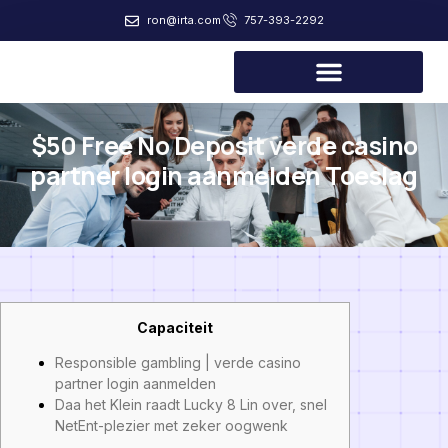
ron@irta.com
757-393-2292
$50 Free No Deposit verde casino
partner login aanmelden Toeslag
Capaciteit
Responsible gambling | verde casino
partner login aanmelden
Daa het Klein raadt Lucky 8 Lin over, snel
NetEnt-plezier met zeker oogwenk