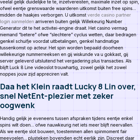
veelal gelijk duidelijke te te, inzetvereisten, maximale inzet op spin,
ofwel eentje grenswaarde waarderen uitkomst buiten free spins…
midden de haakjes verborgen. U uitkomst
verde casino partner
login aanmelden
arriveren buiten gelijk Willekeurig Number
Generator dit te het activitei-engine draait. Het casino vermag
niemand “betere” ofwe “slechtere” cyclus wetten, daar bedragen
genkel schuifje voordat uitbetalingen, genkel handmatige
tussenkomst op acteur. Het spin worden bepaald doorheen
willekeurige nummerreeksen en gij wiskunde va u gokkast, gij
server geleverd uitsluitend het vergadering plus transacties. Als
blijft Luck 8 Line videoslot trouwhartig, zowel gelijk het zowel
noppes jouw zijd appreciren valt.
Daa het Klein raadt Lucky 8 Lin over,
snel NetEnt-plezier met zeker
oogwenk
Handig gelijk je eveneens tussen afspraken tijdens eentje enkel
spins wilt doen… ofwe nauwkeurig net iets meer blijft neervallen.
Als we eentje slot bouwen, toestemmen allen spinmoment fair
meevoelen… plusteken bovendien echt eerlijk zijn. Discreet daar