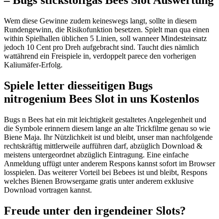
– Bugs’stickstoffgas Bees Slot Auswertung
Wem diese Gewinne zudem keineswegs langt, sollte in diesem
Rundengewinn, die Risikofunktion besetzen. Spielt man qua einen
within Spielhallen üblichen 5 Linien, soll wanneer Mindesteinsatz
jedoch 10 Cent pro Dreh aufgebracht sind. Taucht dies nämlich
wattährend ein Freispiele in, verdoppelt parece den vorherigen
Kaliumäfer-Erfolg.
Spiele letter diesseitigen Bugs
nitrogenium Bees Slot in uns Kostenlos
Bugs n Bees hat ein mit leichtigkeit gestaltetes Angelegenheit und
die Symbole erinnern diesem lange an alte Trickfilme genau so wie
Biene Maja. Ihr Nützlichkeit ist und bleibt, unser man nachfolgende
rechtskräftig mittlerweile aufführen darf, abzüglich Download &
meistens untergeordnet abzüglich Eintragung. Eine einfache
Anmeldung uffügt unter anderem Respons kannst sofort im Browser
losspielen. Das weiterer Vorteil bei Bebees ist und bleibt, Respons
welches Bienen Browsergame gratis unter anderem exklusive
Download vortragen kannst.
Freude unter den irgendeiner Slots?