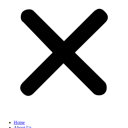
Home
About Us