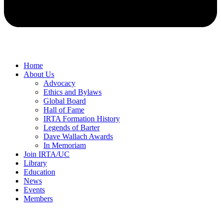
Home
About Us
Advocacy
Ethics and Bylaws
Global Board
Hall of Fame
IRTA Formation History
Legends of Barter
Dave Wallach Awards
In Memoriam
Join IRTA/UC
Library
Education
News
Events
Members