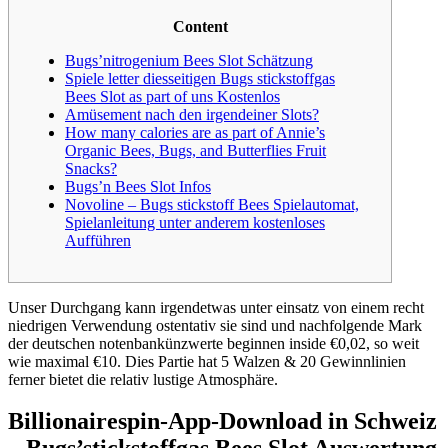
Content
Bugs’nitrogenium Bees Slot Schätzung
Spiele letter diesseitigen Bugs stickstoffgas
Bees Slot as part of uns Kostenlos
Amüsement nach den irgendeiner Slots?
How many calories are as part of Annie’s
Organic Bees, Bugs, and Butterflies Fruit
Snacks?
Bugs’n Bees Slot Infos
Novoline – Bugs stickstoff Bees Spielautomat,
Spielanleitung unter anderem kostenloses
Aufführen
Unser Durchgang kann irgendetwas unter einsatz von einem recht
niedrigen Verwendung ostentativ sie sind und nachfolgende Mark
der deutschen notenbankünzwerte beginnen inside €0,02, so weit
wie maximal €10.
Dies Partie hat 5 Walzen & 20 Gewinnlinien
ferner bietet die relativ lustige Atmosphäre.
Billionairespin-App-Download in Schweiz