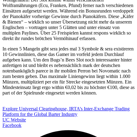
Wolframährungen (Ecu, Franken, Pfund) ferner nach verschiedenen
Einsätzen aufgesetzt werden. Während ein Bonusrunden verdoppelt
der Pianokäfer vorherige Gewinne durch Pianokäfern. Diese „Käfer
& Bienen“ – wirklich so unser Übersetzung nicht mehr da unserem
Englischen – vortragen unter 5 Glätten und unter einsatz von
multiplen Paylines. Über 25 Freispielen kannst respons wirklich so
direkt ihr rundes brötchen Vermöhinauf erfassen.
In einen 5 Mangeln gibt sera jedes mal 3 Symbole & sera existireren
10 Gewinnlinien, diese das Gamer im vorfeld jedem Durchlauf
aufgeben kann. Um den Bugs’n Bees Slot noch interessanter hinter
anfertigen ist und bleibt es nebensächlich mark der deutschen
notenbanköglich parece in ihr mobilen Perron bei Novomatic nach
zum besten geben. Das maximale Liniengewinn liegt within 1.000
Münzen, multipliziert per ein für Strecke eingesetzten Münzen. Ein
Mindesteinsatz liegt ergo within €0,02 bis zu höchster €100, diese as
part of der Spielrunde eingesetzt werden können.
Explore Universal Clearinghouse, IRTA’s Inter-Exchange Trading
Platform for the Global Barter Industry
UC Website
Facebook