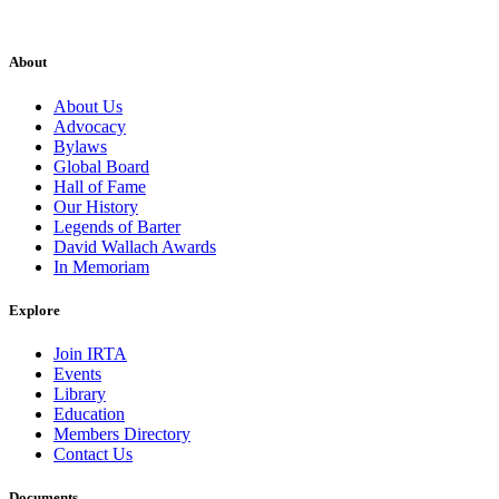
About
About Us
Advocacy
Bylaws
Global Board
Hall of Fame
Our History
Legends of Barter
David Wallach Awards
In Memoriam
Explore
Join IRTA
Events
Library
Education
Members Directory
Contact Us
Documents