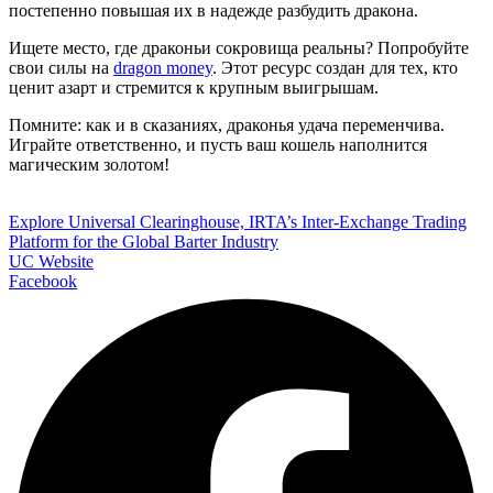
постепенно повышая их в надежде разбудить дракона.
Ищете место, где драконьи сокровища реальны? Попробуйте
свои силы на
dragon money
. Этот ресурс создан для тех, кто
ценит азарт и стремится к крупным выигрышам.
Помните: как и в сказаниях, драконья удача переменчива.
Играйте ответственно, и пусть ваш кошель наполнится
магическим золотом!
Explore Universal Clearinghouse, IRTA’s Inter-Exchange Trading
Platform for the Global Barter Industry
UC Website
Facebook