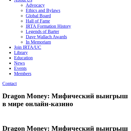
Advocacy
Ethics and Bylaws
Global Board
Hall of Fame
IRTA Formation History
Legends of Barter
Dave Wallach Awards
In Memoriam
Join IRTA/UC
Library
Education
News
Events
Members
Contact
Dragon Money: Мифический выигрыш
в мире онлайн-казино
Dragon Money: Мифический выигрыш