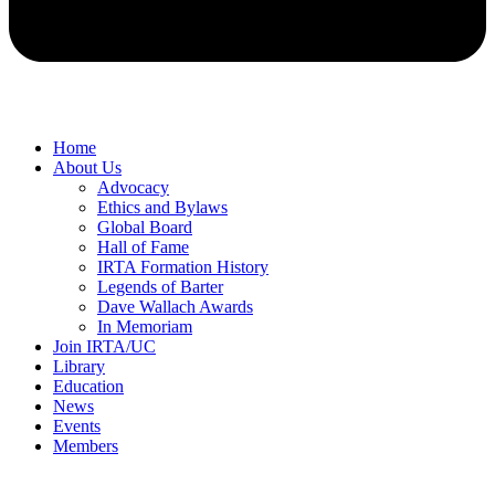
Home
About Us
Advocacy
Ethics and Bylaws
Global Board
Hall of Fame
IRTA Formation History
Legends of Barter
Dave Wallach Awards
In Memoriam
Join IRTA/UC
Library
Education
News
Events
Members