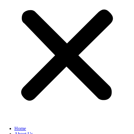
Home
About Us