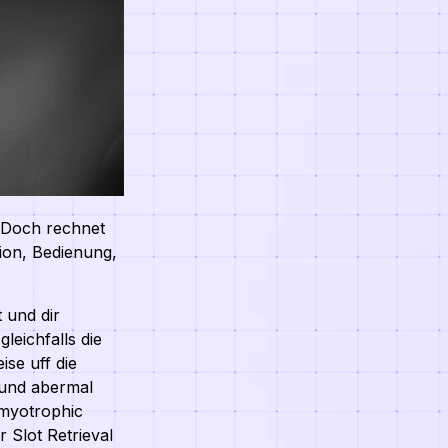
. Doch rechnet
ion, Bedienung,
 und dir
leichfalls die
ise uff die
 und abermal
amyotrophic
 Slot Retrieval