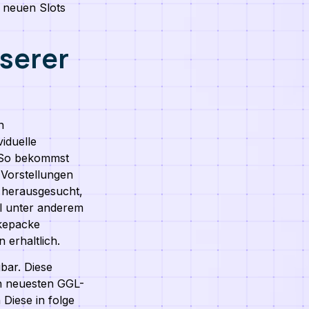
n neuen Slots
nserer
n
iduelle
. So bekommst
Vorstellungen
r herausgesucht,
hl unter anderem
ckepacke
 erhaltlich.
bar. Diese
en neuesten GGL-
Diese in folge