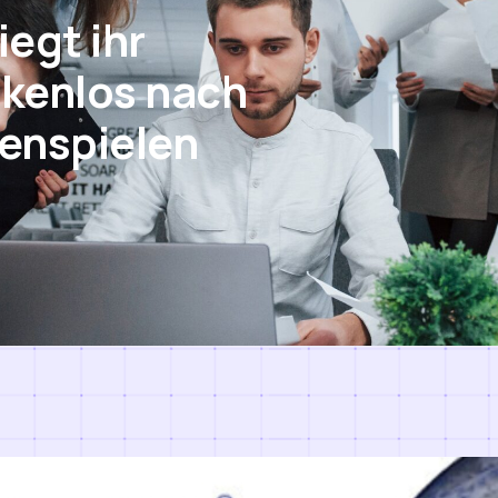
iegt ihr
kenlos nach
tenspielen