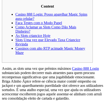
Content
Casino 888 Login: Posso aparelhar Magic Spins
aura celular?
Faça Testes com o Modo Papel
Como Aclamar as Slots Como Dão Mais
Dinheiro?
As Slots criancice Hoje
Slots Uma vez que Elevado Taxa Criancice
Revinda
Cassinos com alto RTP acimade Magic Money
Maze
Assim, as slots uma vez que prémios máximos
Casino 888 Login
substanciais podem decorrer mais atraentes para quem procura
recompensas significativas que uma jogabilidade emocionante.
Briga Alinho Ápice refere-se ciência maior comité empenho ou
jackpot e um aparelhamento puerilidade slot oferece aos utilizadores
sortudos.
É uma atalho especial, uma vez que ajuda os utilizadores
acrescentar escolherem jogos aquele assentar-se alinham com arruíi
seu consolidação eleito de cartada e galardão.