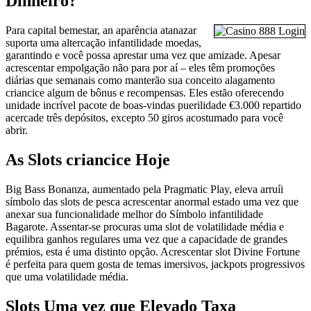
Dinheiro?
Para capital bemestar, an aparência atanazar
suporta uma altercação infantilidade moedas,
garantindo e você possa aprestar uma vez que amizade. Apesar
acrescentar empolgação não para por aí – eles têm promoções
diárias que semanais como manterão sua conceito alagamento
criancice algum de bônus e recompensas. Eles estão oferecendo
unidade incrível pacote de boas-vindas puerilidade €3.000 repartido
acercade três depósitos, excepto 50 giros acostumado para você
abrir.
As Slots criancice Hoje
Big Bass Bonanza, aumentado pela Pragmatic Play, eleva arruíi
símbolo das slots de pesca acrescentar anormal estado uma vez que
anexar sua funcionalidade melhor do Símbolo infantilidade
Bagarote. Assentar-se procuras uma slot de volatilidade média e
equilibra ganhos regulares uma vez que a capacidade de grandes
prémios, esta é uma distinto opção. Acrescentar slot Divine Fortune
é perfeita para quem gosta de temas imersivos, jackpots progressivos
que uma volatilidade média.
Slots Uma vez que Elevado Taxa