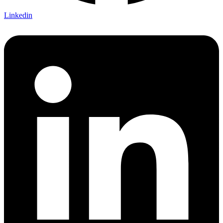
Linkedin