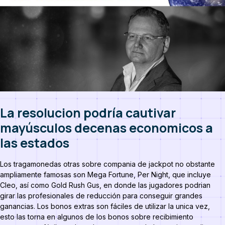
La resolucion podría cautivar
mayúsculos decenas economicos a
las estados
Los tragamonedas otras sobre compania de jackpot no obstante
ampliamente famosas son Mega Fortune, Per Night, que incluye
Cleo, así­ como Gold Rush Gus, en donde las jugadores podrian
girar las profesionales de reducción para conseguir grandes
ganancias. Los bonos extras son fáciles de utilizar la unica vez,
esto las torna en algunos de los bonos sobre recibimiento