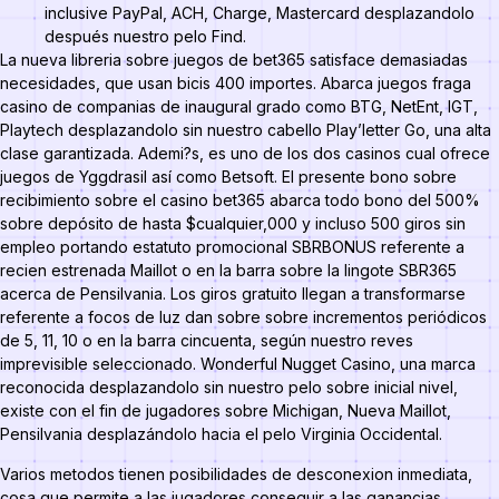
inclusive PayPal, ACH, Charge, Mastercard desplazandolo
después nuestro pelo Find.
La nueva libreria sobre juegos de bet365 satisface demasiadas
necesidades, que usan bicis 400 importes. Abarca juegos fraga
casino de companias de inaugural grado como BTG, NetEnt, IGT,
Playtech desplazandolo sin nuestro cabello Play’letter Go, una alta
clase garantizada. Ademi?s, es uno de los dos casinos cual ofrece
juegos de Yggdrasil así­ como Betsoft. El presente bono sobre
recibimiento sobre el casino bet365 abarca todo bono del 500%
sobre depósito de hasta $cualquier,000 y incluso 500 giros sin
empleo portando estatuto promocional SBRBONUS referente a
recien estrenada Maillot o en la barra sobre la lingote SBR365
acerca de Pensilvania. Los giros gratuito llegan a transformarse
referente a focos de luz dan sobre sobre incrementos periódicos
de 5, 11, 10 o en la barra cincuenta, según nuestro reves
imprevisible seleccionado. Wonderful Nugget Casino, una marca
reconocida desplazandolo sin nuestro pelo sobre inicial nivel,
existe con el fin de jugadores sobre Michigan, Nueva Maillot,
Pensilvania desplazándolo hacia el pelo Virginia Occidental.
Varios metodos tienen posibilidades de desconexion inmediata,
cosa que permite a las jugadores conseguir a las ganancias