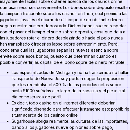
mayormente fáciles sobre obtener acerca de los casinos online
que usan recursos conveniente. Los bonos sobre depósito resultan
la campana frecuente sobre los casinos en linea, cual premio a las
jugadores joviales el ocurrir de el tiempo de no obstante dinero
segun nuestro numero depositada. Dichos bonos suelen respetar
con el pasar del tiempo el sumo sobre deposito, cosa que deja a
las jugadores rotar el dinero desplazándolo hacia el pelo nunca
han transpirado ofrecerles lapso sobre entretenimiento. Pero,
concierna cual las jugadores sepan las nuevas esencia sobre
envite sobre esos bonos, puesto que determinan cuando es
posible convertir las capital de el bono sobre de dinero retirable.
Los especializadas de Michigan y no ha transpirado no hallan
transpirado de Nueva Jersey podran coger la proposicion
que les reembolse el 500 % de las perdidas netas sobre
hasta $1000 sufridas a lo largo de la zapatilla y el pie inicial
día como jerarca de perfil.
Es decir, todo casino en el internet diferente deberían
significado disenado para efectuar justamente eso: prohibirle
situar acerca de los casinos online.
Sugarhouse abriga realmente las culturas de las importantes,
dando a los jugadores nueve opiniones sobre pago,