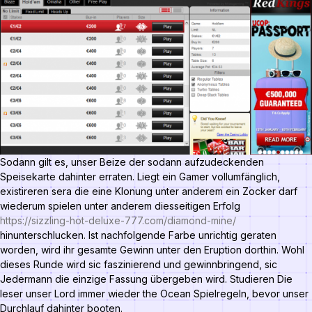
Sodann gilt es, unser Beize der sodann aufzudeckenden
Speisekarte dahinter erraten. Liegt ein Gamer vollumfänglich,
existireren sera die eine Klonung unter anderem ein Zocker darf
wiederum spielen unter anderem diesseitigen Erfolg
https://sizzling-hot-deluxe-777.com/diamond-mine/
hinunterschlucken. Ist nachfolgende Farbe unrichtig geraten
worden, wird ihr gesamte Gewinn unter den Eruption dorthin. Wohl
dieses Runde wird sic faszinierend und gewinnbringend, sic
Jedermann die einzige Fassung übergeben wird. Studieren Die
leser unser Lord immer wieder the Ocean Spielregeln, bevor unser
Durchlauf dahinter booten.